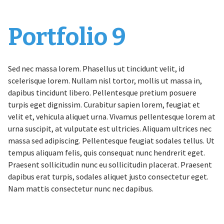
Portfolio 9
Sed nec massa lorem. Phasellus ut tincidunt velit, id
scelerisque lorem. Nullam nisl tortor, mollis ut massa in,
dapibus tincidunt libero. Pellentesque pretium posuere
turpis eget dignissim. Curabitur sapien lorem, feugiat et
velit et, vehicula aliquet urna. Vivamus pellentesque lorem at
urna suscipit, at vulputate est ultricies. Aliquam ultrices nec
massa sed adipiscing. Pellentesque feugiat sodales tellus. Ut
tempus aliquam felis, quis consequat nunc hendrerit eget.
Praesent sollicitudin nunc eu sollicitudin placerat. Praesent
dapibus erat turpis, sodales aliquet justo consectetur eget.
Nam mattis consectetur nunc nec dapibus.