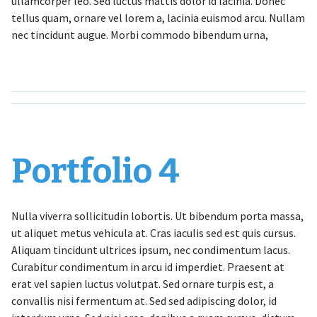
ullamcorper leo. Sed luctus mattis dolor id lacinia. Donec
tellus quam, ornare vel lorem a, lacinia euismod arcu. Nullam
nec tincidunt augue. Morbi commodo bibendum urna,
Portfolio 4
Nulla viverra sollicitudin lobortis. Ut bibendum porta massa,
ut aliquet metus vehicula at. Cras iaculis sed est quis cursus.
Aliquam tincidunt ultrices ipsum, nec condimentum lacus.
Curabitur condimentum in arcu id imperdiet. Praesent at
erat vel sapien luctus volutpat. Sed ornare turpis est, a
convallis nisi fermentum at. Sed sed adipiscing dolor, id