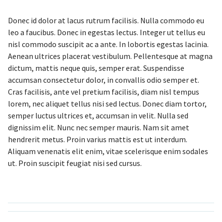
Donec id dolor at lacus rutrum facilisis. Nulla commodo eu
leo a faucibus. Donec in egestas lectus. Integer ut tellus eu
nisl commodo suscipit ac a ante. In lobortis egestas lacinia.
Aenean ultrices placerat vestibulum. Pellentesque at magna
dictum, mattis neque quis, semper erat. Suspendisse
accumsan consectetur dolor, in convallis odio semper et.
Cras facilisis, ante vel pretium facilisis, diam nisl tempus
lorem, nec aliquet tellus nisi sed lectus. Donec diam tortor,
semper luctus ultrices et, accumsan in velit. Nulla sed
dignissim elit. Nunc nec semper mauris. Nam sit amet
hendrerit metus. Proin varius mattis est ut interdum.
Aliquam venenatis elit enim, vitae scelerisque enim sodales
ut. Proin suscipit feugiat nisi sed cursus.