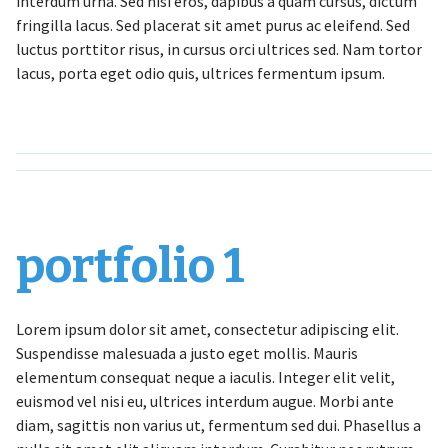
interdum urna. Sed nisi eros, dapibus a quam cursus, dictum
fringilla lacus. Sed placerat sit amet purus ac eleifend. Sed
luctus porttitor risus, in cursus orci ultrices sed. Nam tortor
lacus, porta eget odio quis, ultrices fermentum ipsum.
portfolio 1
Lorem ipsum dolor sit amet, consectetur adipiscing elit.
Suspendisse malesuada a justo eget mollis. Mauris
elementum consequat neque a iaculis. Integer elit velit,
euismod vel nisi eu, ultrices interdum augue. Morbi ante
diam, sagittis non varius ut, fermentum sed dui. Phasellus a