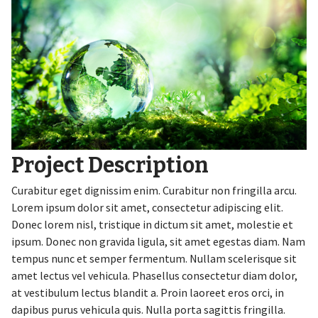
Project Description
Curabitur eget dignissim enim. Curabitur non fringilla arcu.
Lorem ipsum dolor sit amet, consectetur adipiscing elit.
Donec lorem nisl, tristique in dictum sit amet, molestie et
ipsum. Donec non gravida ligula, sit amet egestas diam. Nam
tempus nunc et semper fermentum. Nullam scelerisque sit
amet lectus vel vehicula. Phasellus consectetur diam dolor,
at vestibulum lectus blandit a. Proin laoreet eros orci, in
dapibus purus vehicula quis. Nulla porta sagittis fringilla.