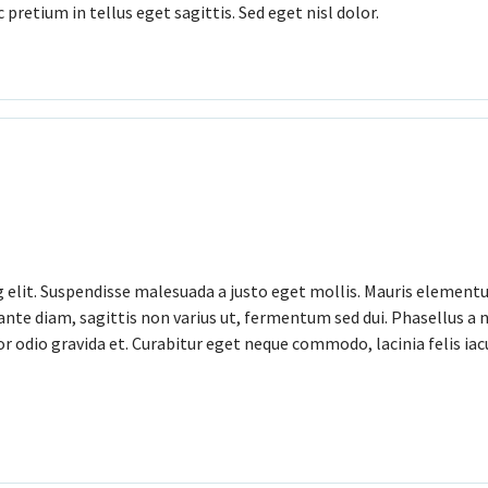
pretium in tellus eget sagittis. Sed eget nisl dolor.
elit. Suspendisse malesuada a justo eget mollis. Mauris elementum 
ante diam, sagittis non varius ut, fermentum sed dui. Phasellus a 
 odio gravida et. Curabitur eget neque commodo, lacinia felis iacul