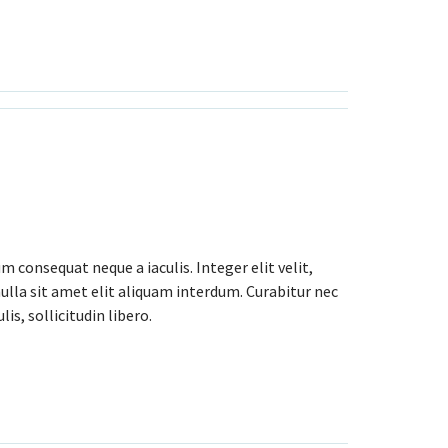
consequat neque a iaculis. Integer elit velit,
nulla sit amet elit aliquam interdum. Curabitur nec
is, sollicitudin libero.