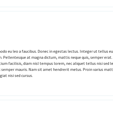
odo eu leo a faucibus. Donec in egestas lectus. Integer ut tellus e
um. Pellentesque at magna dictum, mattis neque quis, semper erat
etium facilisis, diam nisl tempus lorem, nec aliquet tellus nisi sed 
ec semper mauris. Nam sit amet hendrerit metus. Proin varius matt
giat nisi sed cursus.