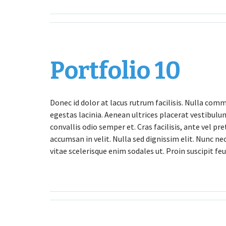
Portfolio 10
Donec id dolor at lacus rutrum facilisis. Nulla comm
egestas lacinia. Aenean ultrices placerat vestibul
convallis odio semper et. Cras facilisis, ante vel pr
accumsan in velit. Nulla sed dignissim elit. Nunc n
vitae scelerisque enim sodales ut. Proin suscipit feu