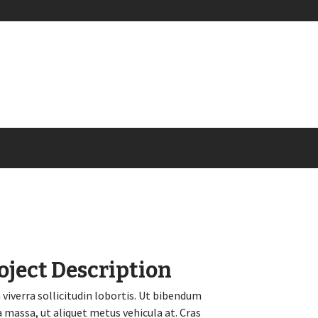
oject Description
 viverra sollicitudin lobortis. Ut bibendum
 massa, ut aliquet metus vehicula at. Cras